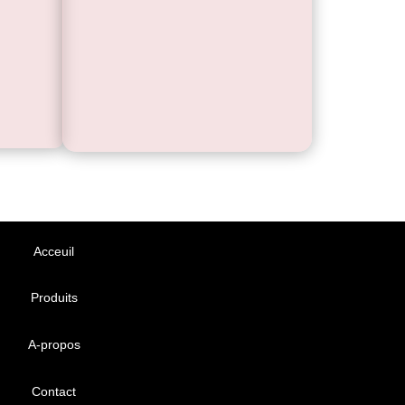
Acceuil
Produits
A-propos
Contact