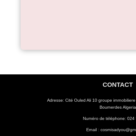
CONTACT
Adresse:
Cité Ouled Ali 10 groupe immobilier
Boumerdes Algeri
Numéro de téléphone:
024 
Email : cosmisadyou@gm